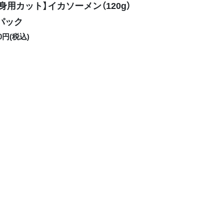
身用カット】イカソーメン（120g）
2パック
80円(税込)