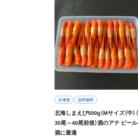
冷凍便
送料無料
北海しまえび500g（Mサイズ（中）
30尾～40尾前後）酒のアテ ビール
酒に最適