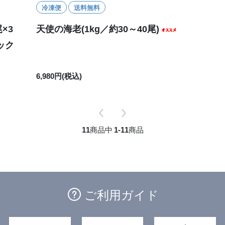
冷凍便
送料無料
×3
天使の海老(1kg／約30～40尾)
ック
6,980円(税込)
11
商品中
1-11
商品
ご利用ガイド