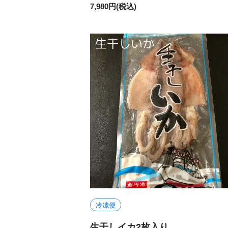
7,980円(税込)
冷凍便
生干しイカ2枚入り