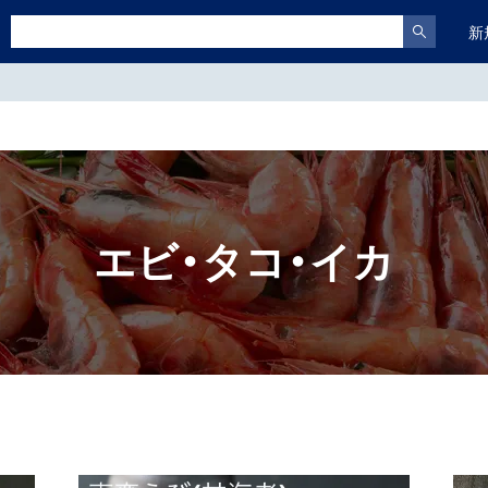
新
エビ・タコ・イカ