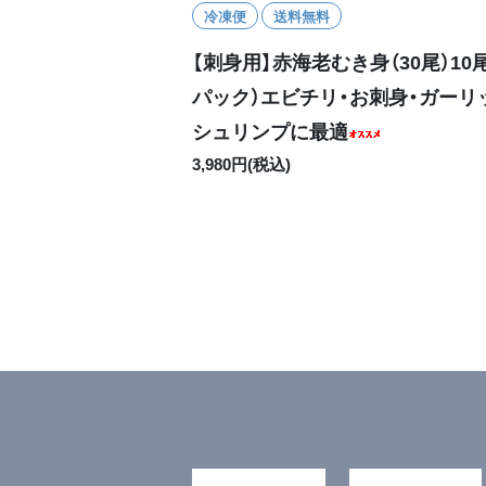
冷凍便
送料無料
【刺身用】赤海老むき身（30尾）10尾
パック）エビチリ・お刺身・ガーリ
シュリンプに最適
3,980円(税込)