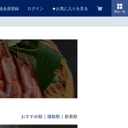
規
会員登録
ログイン
★
お気に入りを見る
商品一覧
おすすめ順
|
価格順
| 新着順