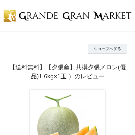
ショップへ戻る
【送料無料】【夕張産】共撰夕張メロン(優
品)1.6kg×1玉 ）のレビュー