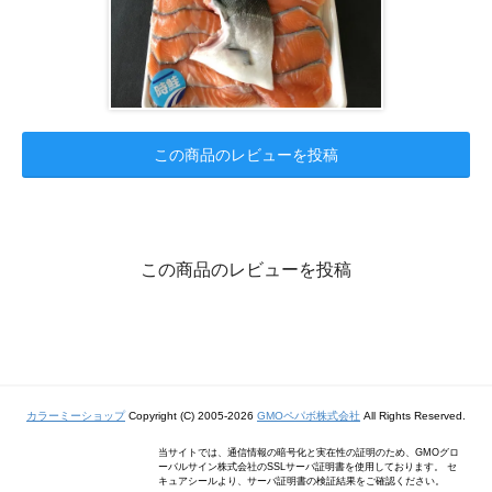
この商品のレビューを投稿
この商品のレビューを投稿
カラーミーショップ
Copyright (C) 2005-2026
GMOペパボ株式会社
All Rights Reserved.
当サイトでは、通信情報の暗号化と実在性の証明のため、GMOグロ
ーバルサイン株式会社のSSLサーバ証明書を使用しております。 セ
キュアシールより、サーバ証明書の検証結果をご確認ください。