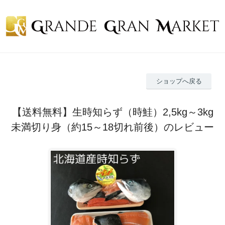
ショップへ戻る
【送料無料】生時知らず（時鮭）2,5kg～3kg
未満切り身（約15～18切れ前後）のレビュー