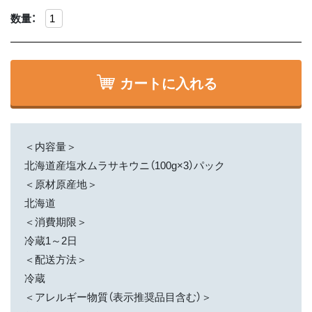
数量：
カートに入れる
＜内容量＞
北海道産塩水ムラサキウニ（100g×3）パック
＜原材原産地＞
北海道
＜消費期限＞
冷蔵1～2日
＜配送方法＞
冷蔵
＜アレルギー物質（表示推奨品目含む）＞