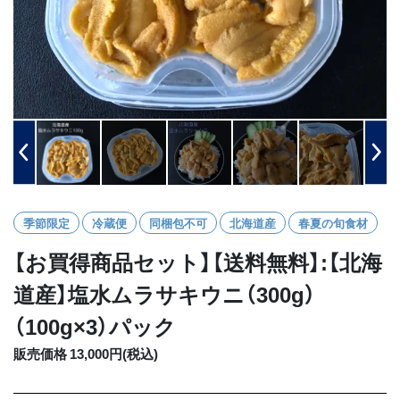
季節限定
冷蔵便
同梱包不可
北海道産
春夏の旬食材
【お買得商品セット】【送料無料】:【北海
道産】塩水ムラサキウニ（300g）
（100g×3）パック
販売価格 13,000円(税込)